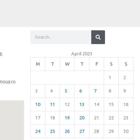
Search
Search
April 2023
26
M
T
W
T
F
S
S
1
2
noua.ro
3
4
5
6
7
8
9
10
11
12
13
14
15
16
17
18
19
20
21
22
23
24
25
26
27
28
29
30