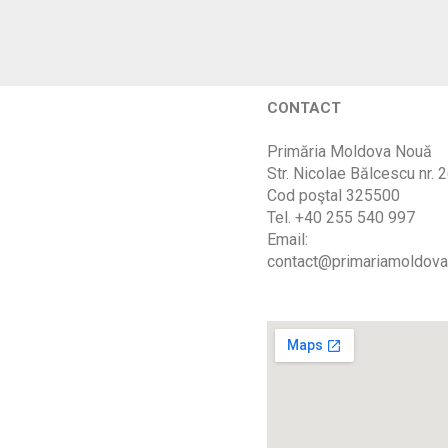
CONTACT
Primăria Moldova Nouă
Str. Nicolae Bălcescu nr. 
Cod poştal 325500
Tel. +40 255 540 997
Email:
contact@primariamoldova