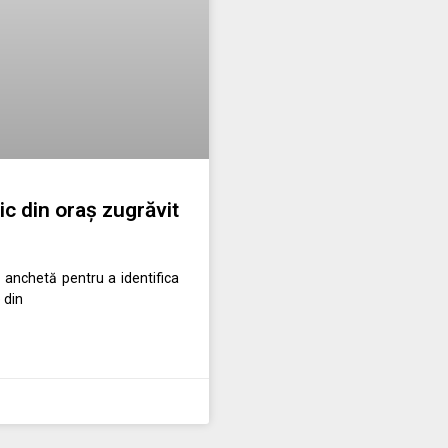
c din oraș zugrăvit
ă anchetă pentru a identifica
 din