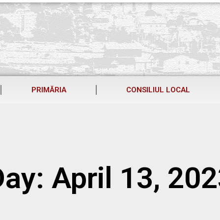
PRIMĂRIA
CONSILIUL LOCAL
ay: April 13, 20