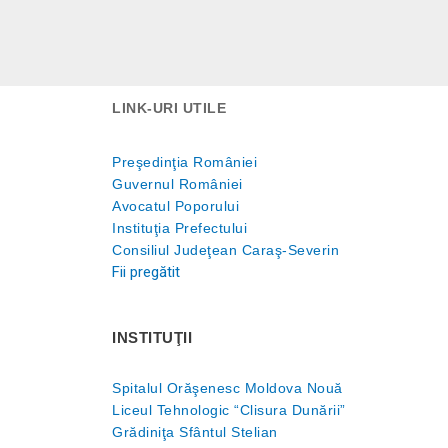
LINK-URI UTILE
Preşedinţia României
Guvernul României
Avocatul Poporului
Instituţia Prefectului
Consiliul Judeţean Caraş-Severin
Fii pregătit
INSTITUŢII
Spitalul Orăşenesc Moldova Nouă
Liceul Tehnologic “Clisura Dunării”
Grădiniţa Sfântul Stelian