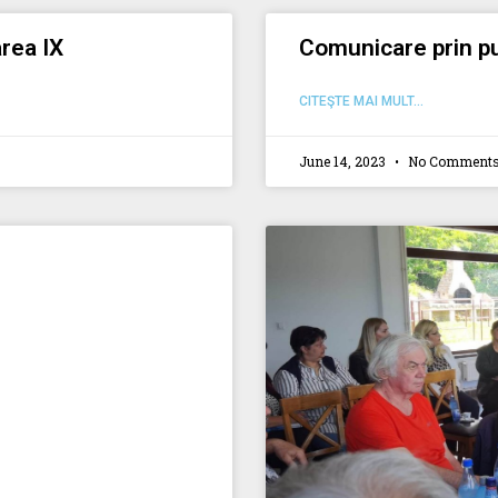
rea IX
Comunicare prin pu
CITEŞTE MAI MULT...
June 14, 2023
No Comment