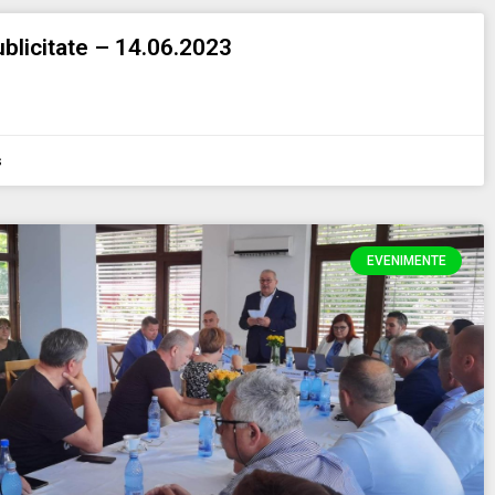
blicitate – 14.06.2023
s
EVENIMENTE