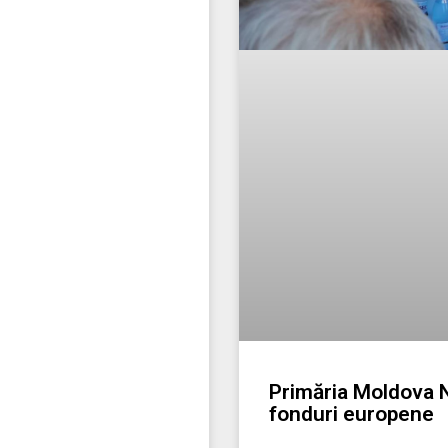
Primăria Moldova No
fonduri europene