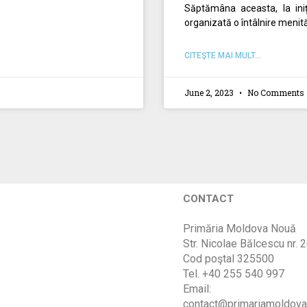
Săptămâna aceasta, la iniț
organizată o întâlnire menită
CITEŞTE MAI MULT...
June 2, 2023
No Comments
CONTACT
Primăria Moldova Nouă
Str. Nicolae Bălcescu nr. 
Cod poştal 325500
Tel. +40 255 540 997
Email:
contact@primariamoldova