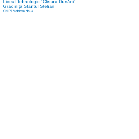
Liceul Tehnologic “Clisura Dunării”
Grădiniţa Sfântul Stelian
CNIPT Moldova Nouă