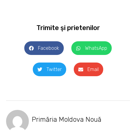
Trimite şi prietenilor
Facebook
WhatsApp
Twitter
Email
Primăria Moldova Nouă