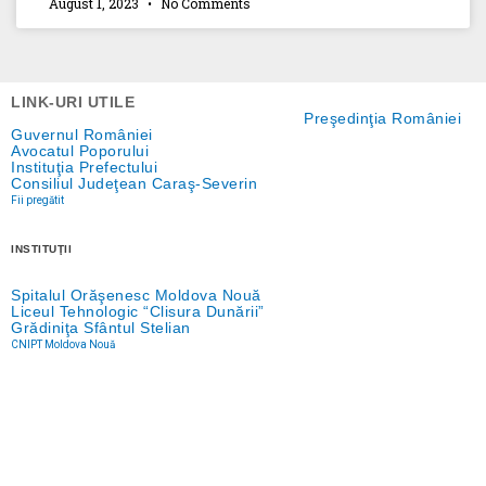
August 1, 2023
No Comments
LINK-URI UTILE
Preşedinţia României
Guvernul României
Avocatul Poporului
Instituţia Prefectului
Consiliul Judeţean Caraş-Severin
Fii pregătit
INSTITUŢII
Spitalul Orăşenesc Moldova Nouă
Liceul Tehnologic “Clisura Dunării”
Grădiniţa Sfântul Stelian
CNIPT Moldova Nouă