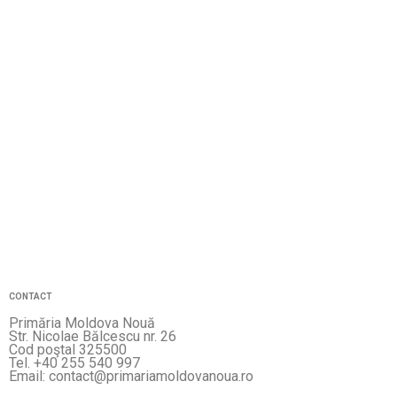
CONTACT
Primăria Moldova Nouă
Str. Nicolae Bălcescu nr. 26
Cod poştal 325500
Tel. +40 255 540 997
Email: contact@primariamoldovanoua.ro