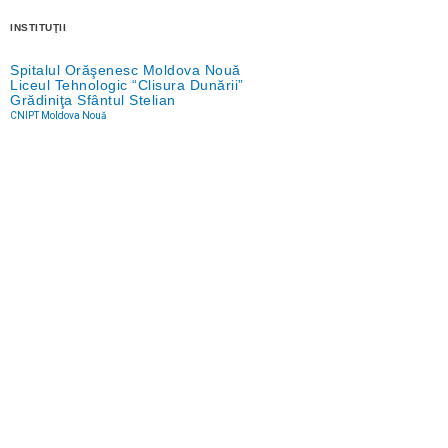
INSTITUŢII
Spitalul Orăşenesc Moldova Nouă
Liceul Tehnologic “Clisura Dunării”
Grădiniţa Sfântul Stelian
CNIPT Moldova Nouă