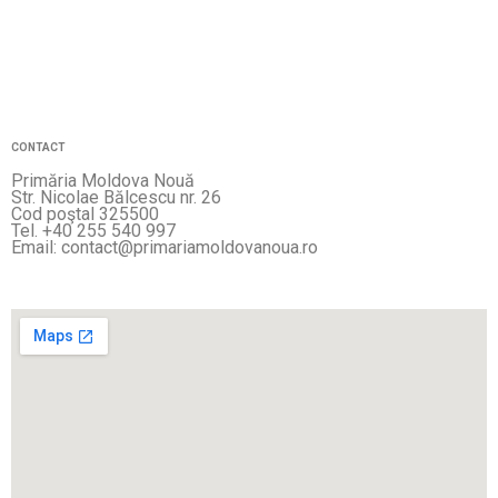
CONTACT
Primăria Moldova Nouă
Str. Nicolae Bălcescu nr. 26
Cod poştal 325500
Tel. +40 255 540 997
Email: contact@primariamoldovanoua.ro