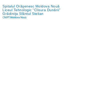
Spitalul Orăşenesc Moldova Nouă
Liceul Tehnologic “Clisura Dunării”
Grădiniţa Sfântul Stelian
CNIPT Moldova Nouă