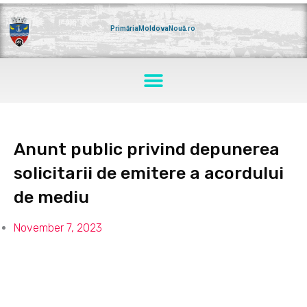
Skip
to
content
PrimăriaMoldovaNouă.ro
Menu
Anunt public privind depunerea
solicitarii de emitere a acordului
de mediu
November 7, 2023