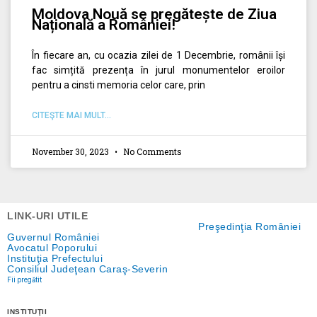
Moldova Nouă se pregătește de Ziua
Națională a României!
În fiecare an, cu ocazia zilei de 1 Decembrie, românii își
fac simțită prezența în jurul monumentelor eroilor
pentru a cinsti memoria celor care, prin
CITEŞTE MAI MULT...
November 30, 2023
No Comments
LINK-URI UTILE
Preşedinţia României
Guvernul României
Avocatul Poporului
Instituţia Prefectului
Consiliul Judeţean Caraş-Severin
Fii pregătit
INSTITUŢII