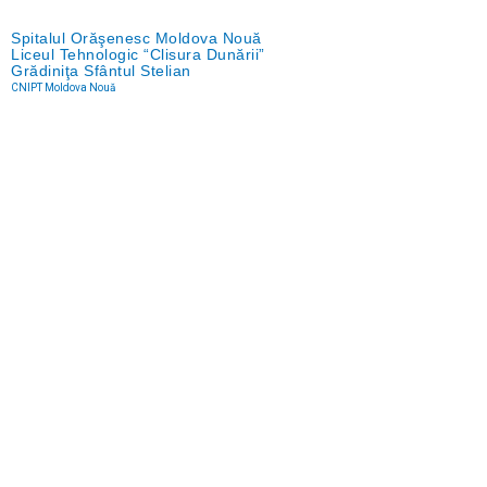
Spitalul Orăşenesc Moldova Nouă
Liceul Tehnologic “Clisura Dunării”
Grădiniţa Sfântul Stelian
CNIPT Moldova Nouă