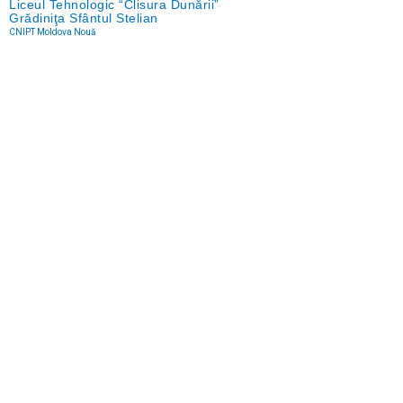
Liceul Tehnologic “Clisura Dunării”
Grădiniţa Sfântul Stelian
CNIPT Moldova Nouă