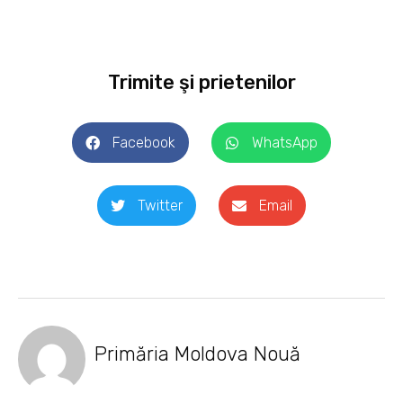
Trimite şi prietenilor
Facebook
WhatsApp
Twitter
Email
Primăria Moldova Nouă