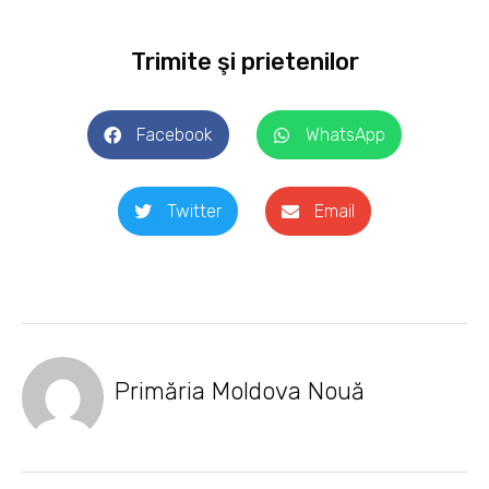
Trimite şi prietenilor
Facebook
WhatsApp
Twitter
Email
Primăria Moldova Nouă