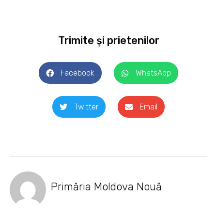
Trimite şi prietenilor
Facebook
WhatsApp
Twitter
Email
Primăria Moldova Nouă