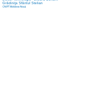
Grădiniţa Sfântul Stelian
CNIPT Moldova Nouă