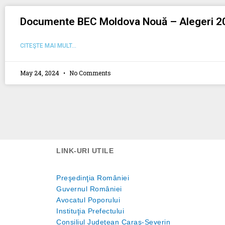
Documente BEC Moldova Nouă – Alegeri 202
CITEŞTE MAI MULT...
May 24, 2024
No Comments
LINK-URI UTILE
Preşedinţia României
Guvernul României
Avocatul Poporului
Instituţia Prefectului
Consiliul Judeţean Caraş-Severin