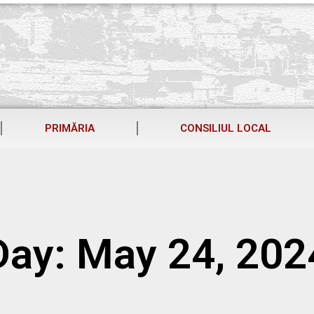
PRIMĂRIA
CONSILIUL LOCAL
Day: May 24, 202