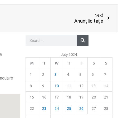
Nex
Next
Anunţ licitaţie
Search
Search
July 2024
26
M
T
W
T
F
S
S
1
2
3
4
5
6
7
noua.ro
8
9
10
11
12
13
14
15
16
17
18
19
20
21
22
23
24
25
26
27
28