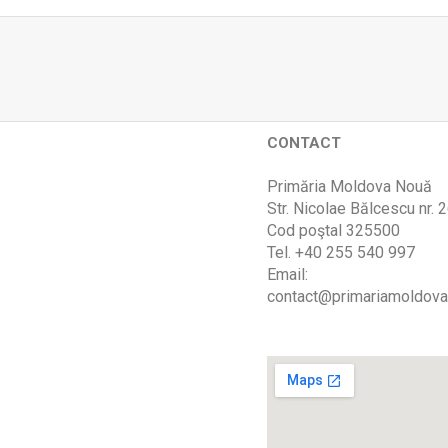
CONTACT
Primăria Moldova Nouă
Str. Nicolae Bălcescu nr. 
Cod poştal 325500
Tel. +40 255 540 997
Email:
contact@primariamoldova