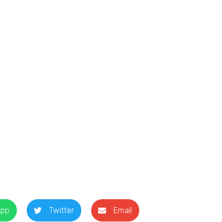
App
Twitter
Email