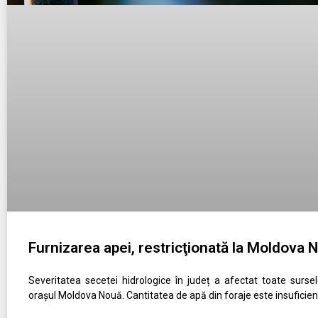
Furnizarea apei, restricţionată la Moldova 
Severitatea secetei hidrologice în județ a afectat toate surs
orașul Moldova Nouă. Cantitatea de apă din foraje este insuficie