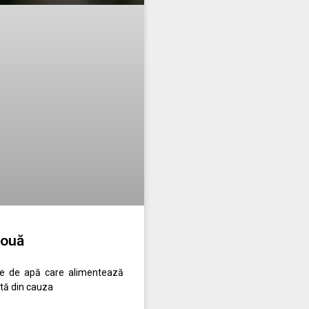
Nouă
ele de apă care alimentează
ntă din cauza