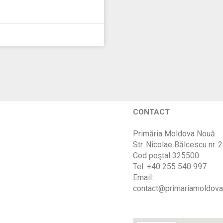
CONTACT
Primăria Moldova Nouă
Str. Nicolae Bălcescu nr. 
Cod poştal 325500
Tel. +40 255 540 997
Email:
contact@primariamoldova