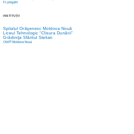
Fii pregătit
INSTITUŢII
Spitalul Orăşenesc Moldova Nouă
Liceul Tehnologic “Clisura Dunării”
Grădiniţa Sfântul Stelian
CNIPT Moldova Nouă