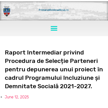
Skip
to
content
PrimăriaMoldovaNouă.ro
Menu
Raport Intermediar privind
Procedura de Selecție Parteneri
pentru depunerea unui proiect în
cadrul Programului Incluziune și
Demnitate Socială 2021-2027.
June 12, 2025