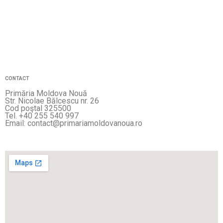
CONTACT
Primăria Moldova Nouă
Str. Nicolae Bălcescu nr. 26
Cod poştal 325500
Tel. +40 255 540 997
Email: contact@primariamoldovanoua.ro