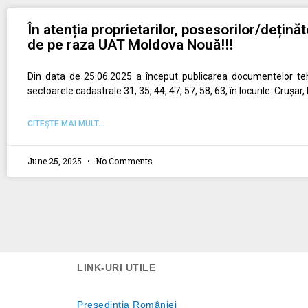
În atenția proprietarilor, posesorilor/deținăt
de pe raza UAT Moldova Nouă!!!
Din data de 25.06.2025 a început publicarea documentelor teh
sectoarele cadastrale 31, 35, 44, 47, 57, 58, 63, în locurile: Crușar,
CITEŞTE MAI MULT...
June 25, 2025
No Comments
LINK-URI UTILE
Preşedinţia României