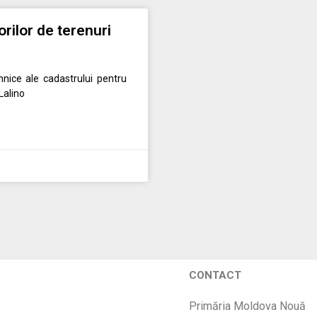
orilor de terenuri
nice ale cadastrului pentru
 Lalino
CONTACT
Primăria Moldova Nouă