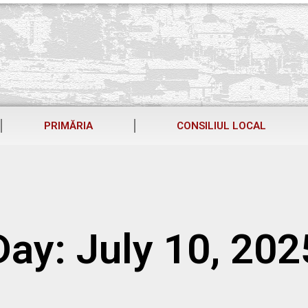
PRIMĂRIA
CONSILIUL LOCAL
Day: July 10, 202