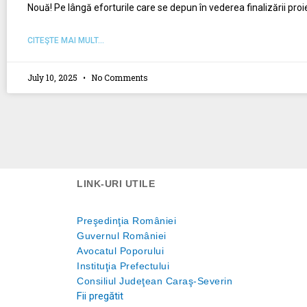
Nouă! Pe lângă eforturile care se depun în vederea finalizării pro
CITEŞTE MAI MULT...
July 10, 2025
No Comments
LINK-URI UTILE
Preşedinţia României
Guvernul României
Avocatul Poporului
Instituţia Prefectului
Consiliul Judeţean Caraş-Severin
Fii pregătit