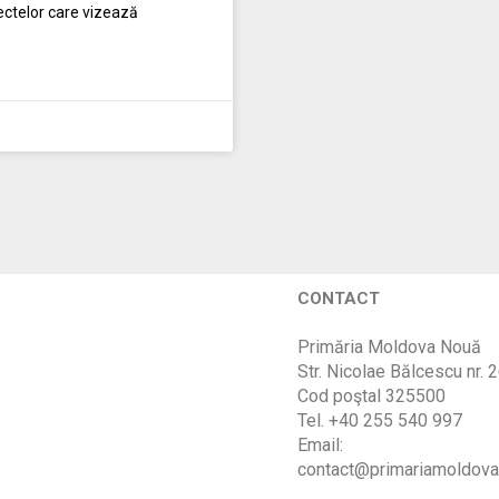
iectelor care vizează
CONTACT
Primăria Moldova Nouă
Str. Nicolae Bălcescu nr. 
Cod poştal 325500
Tel. +40 255 540 997
Email:
contact@primariamoldova