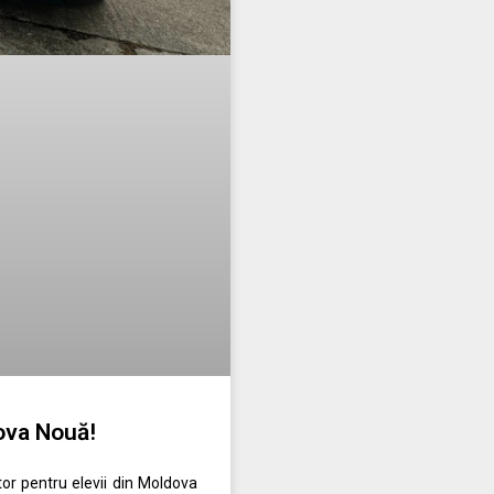
ova Nouă!
r pentru elevii din Moldova