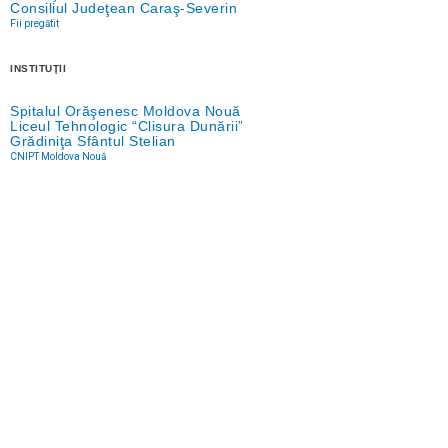
Consiliul Judeţean Caraş-Severin
Fii pregătit
INSTITUŢII
Spitalul Orăşenesc Moldova Nouă
Liceul Tehnologic “Clisura Dunării”
Grădiniţa Sfântul Stelian
CNIPT Moldova Nouă