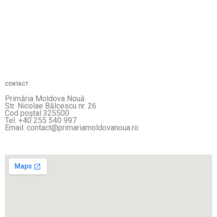
CONTACT
Primăria Moldova Nouă
Str. Nicolae Bălcescu nr. 26
Cod poştal 325500
Tel. +40 255 540 997
Email: contact@primariamoldovanoua.ro