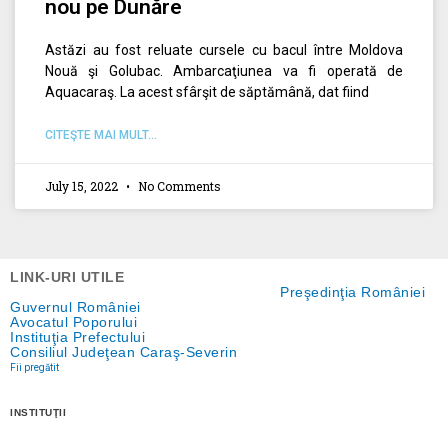
nou pe Dunăre
Astăzi au fost reluate cursele cu bacul între Moldova
Nouă şi Golubac. Ambarcaţiunea va fi operată de
Aquacaraş. La acest sfârşit de săptămână, dat fiind
CITEŞTE MAI MULT...
July 15, 2022
No Comments
LINK-URI UTILE
Preşedinţia României
Guvernul României
Avocatul Poporului
Instituţia Prefectului
Consiliul Judeţean Caraş-Severin
Fii pregătit
INSTITUŢII