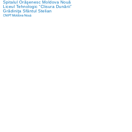
Spitalul Orăşenesc Moldova Nouă
Liceul Tehnologic “Clisura Dunării”
Grădiniţa Sfântul Stelian
CNIPT Moldova Nouă