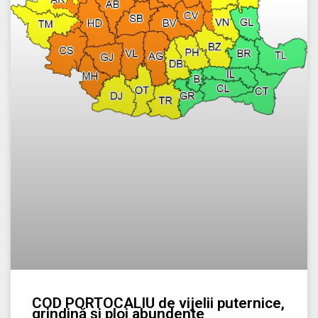
COD PORTOCALIU de vijelii puternice,
grindină şi ploi abundente