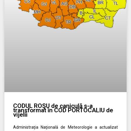
CODUL ROŞU de caniculă s-a
transformat în COD PORTOCALIU de
vijelii
Administraţia Naţională de Meteorologie a actualizat