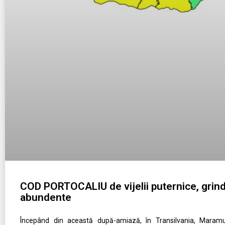
COD PORTOCALIU de vijelii puternice, grindi
abundente
Începând din această după-amiază, în Transilvania, Maram