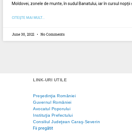
Moldovei, zonele de munte, în sudul Banatului, iar în cursul nopții ș
CITEŞTE MAI MULT...
June 30, 2021
No Comments
LINK-URI UTILE
Preşedinţia României
Guvernul României
Avocatul Poporului
Instituţia Prefectului
Consiliul Judeţean Caraş-Severin
Fii pregătit