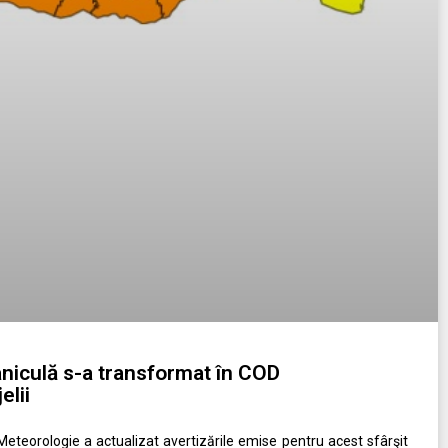
iculă s-a transformat în COD
elii
eteorologie a actualizat avertizările emise pentru acest sfârşit