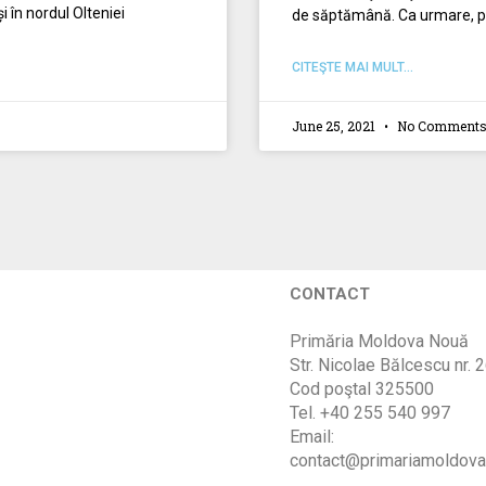
i în nordul Olteniei
de săptămână. Ca urmare, pe p
CITEŞTE MAI MULT...
June 25, 2021
No Comment
CONTACT
Primăria Moldova Nouă
Str. Nicolae Bălcescu nr. 
Cod poştal 325500
Tel. +40 255 540 997
Email:
contact@primariamoldova