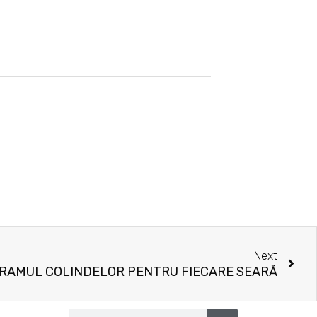
Nex
Next
RAMUL COLINDELOR PENTRU FIECARE SEARĂ
Search
Search