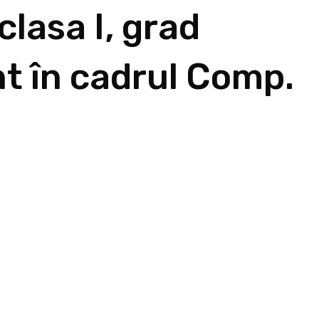
 clasa I, grad
nt în cadrul Comp.