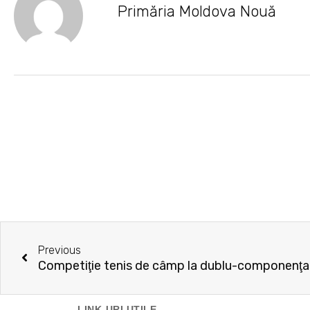
Primăria Moldova Nouă
Prev
Previous
LINK-URI UTILE