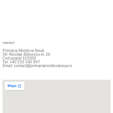
CONTACT
Primăria Moldova Nouă
Str. Nicolae Bălcescu nr. 26
Cod poştal 325500
Tel. +40 255 540 997
Email: contact@primariamoldovanoua.ro