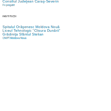
Consiliul Judeţean Caraş-Severin
Fii pregătit
INSTITUŢII
Spitalul Orăşenesc Moldova Nouă
Liceul Tehnologic “Clisura Dunării”
Grădiniţa Sfântul Stelian
CNIPT Moldova Nouă