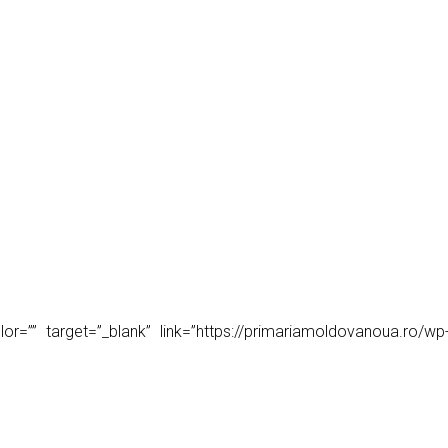
or=”” target=”_blank” link=”https://primariamoldovanoua.ro/wp