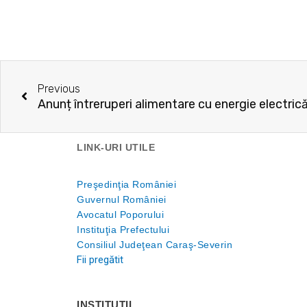
Prev
Previous
Anunț întreruperi alimentare cu energie electric
LINK-URI UTILE
Preşedinţia României
Guvernul României
Avocatul Poporului
Instituţia Prefectului
Consiliul Judeţean Caraş-Severin
Fii pregătit
INSTITUŢII