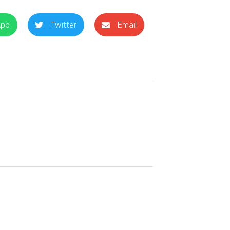
App
Twitter
Email