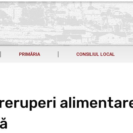
PRIMĂRIA
CONSILIUL LOCAL
reruperi alimentar
că