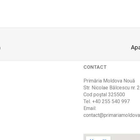
ă
Apa
CONTACT
Primăria Moldova Nouă
Str. Nicolae Bălcescu nr. 
Cod poştal 325500
Tel. +40 255 540 997
Email:
contact@primariamoldova