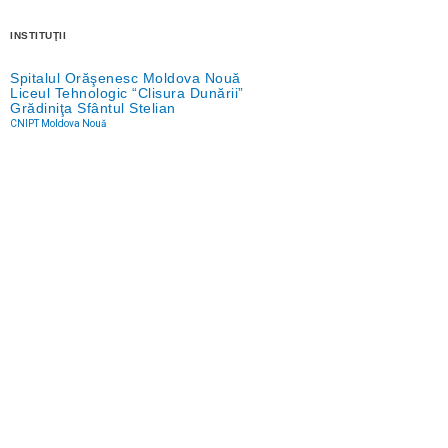
INSTITUŢII
Spitalul Orăşenesc Moldova Nouă
Liceul Tehnologic “Clisura Dunării”
Grădiniţa Sfântul Stelian
CNIPT Moldova Nouă