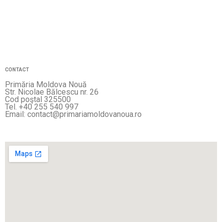
CONTACT
Primăria Moldova Nouă
Str. Nicolae Bălcescu nr. 26
Cod poştal 325500
Tel. +40 255 540 997
Email: contact@primariamoldovanoua.ro