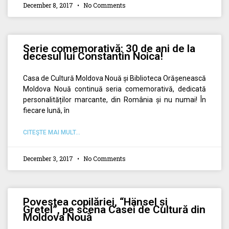
December 8, 2017
No Comments
Serie comemorativă: 30 de ani de la
decesul lui Constantin Noica!
Casa de Cultură Moldova Nouă și Biblioteca Orășenească
Moldova Nouă continuă seria comemorativă, dedicată
personalităților marcante, din România și nu numai! În
fiecare lună, în
CITEŞTE MAI MULT...
December 3, 2017
No Comments
Povestea copilăriei, “Hänsel și
Gretel”, pe scena Casei de Cultură din
Moldova Nouă