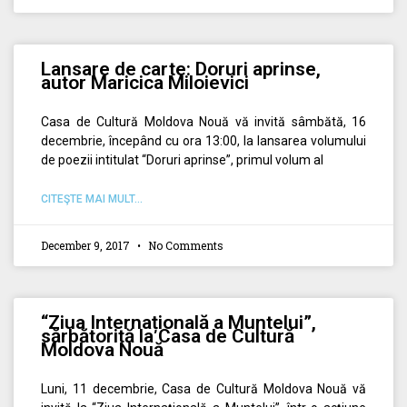
Lansare de carte: Doruri aprinse,
autor Maricica Miloievici
Casa de Cultură Moldova Nouă vă invită sâmbătă, 16
decembrie, începând cu ora 13:00, la lansarea volumului
de poezii intitulat “Doruri aprinse”, primul volum al
CITEŞTE MAI MULT...
December 9, 2017
No Comments
“Ziua Internațională a Muntelui”,
sărbătorită la Casa de Cultură
Moldova Nouă
Luni, 11 decembrie, Casa de Cultură Moldova Nouă vă