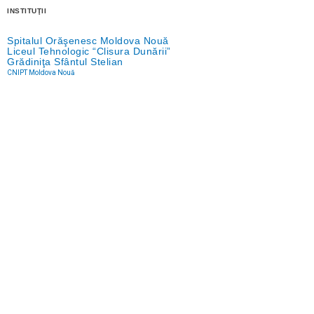
INSTITUŢII
Spitalul Orăşenesc Moldova Nouă
Liceul Tehnologic “Clisura Dunării”
Grădiniţa Sfântul Stelian
CNIPT Moldova Nouă