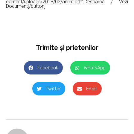
content/uploads/2018/02/anunt.pdf”]Descarcă / Vezi
Document[/button]
Trimite şi prietenilor
Facebook
WhatsApp
Twitter
Email