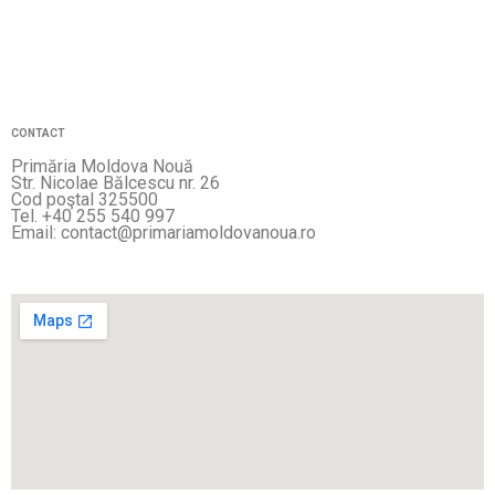
CONTACT
Primăria Moldova Nouă
Str. Nicolae Bălcescu nr. 26
Cod poştal 325500
Tel. +40 255 540 997
Email: contact@primariamoldovanoua.ro