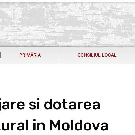
PRIMĂRIA
CONSILIUL LOCAL
jare si dotarea
tural in Moldova