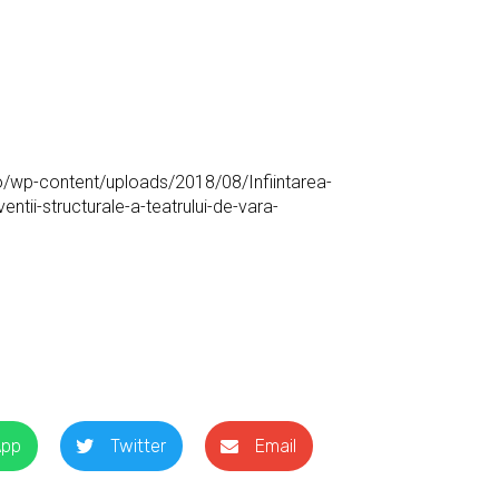
/wp-content/uploads/2018/08/Infiintarea-
ntii-structurale-a-teatrului-de-vara-
App
Twitter
Email