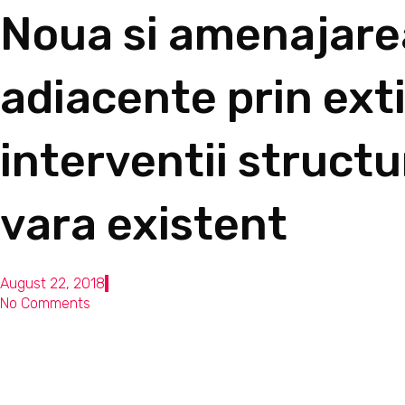
Noua si amenajarea
adiacente prin ext
interventii structu
vara existent
August 22, 2018
No Comments