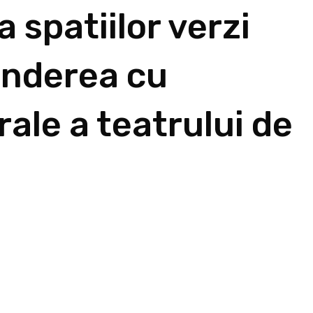
 spatiilor verzi
inderea cu
rale a teatrului de