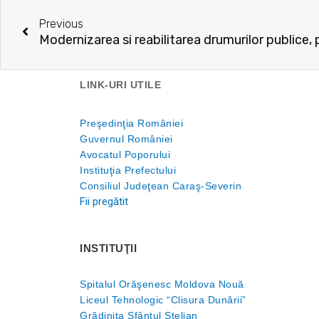
Prev
Previous
LINK-URI UTILE
Preşedinţia României
Guvernul României
Avocatul Poporului
Instituţia Prefectului
Consiliul Judeţean Caraş-Severin
Fii pregătit
INSTITUŢII
Spitalul Orăşenesc Moldova Nouă
Liceul Tehnologic “Clisura Dunării”
Grădiniţa Sfântul Stelian