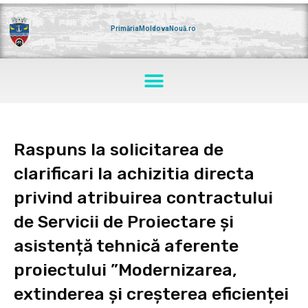
Skip
to
content
PrimăriaMoldovaNouă.ro
Menu
Raspuns la solicitarea de
clarificari la achizitia directa
privind atribuirea contractului
de Servicii de Proiectare și
asistență tehnică aferente
proiectului ”Modernizarea,
extinderea și creșterea eficienței