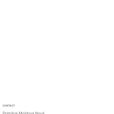
CONTACT
Primăria Moldova Nouă