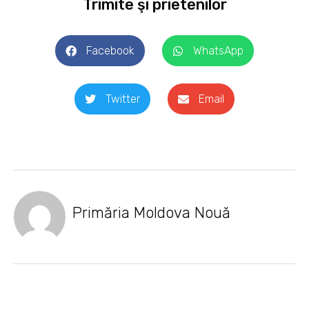
Trimite şi prietenilor
Facebook
WhatsApp
Twitter
Email
Primăria Moldova Nouă