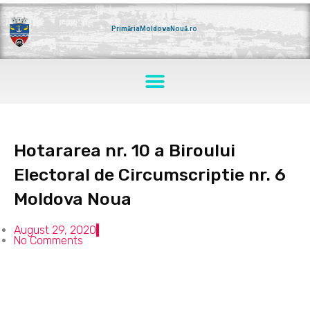
Skip
to
content
PrimăriaMoldovaNouă.ro
Menu
Hotararea nr. 10 a Biroului
Electoral de Circumscriptie nr. 6
Moldova Noua
August 29, 2020
No Comments