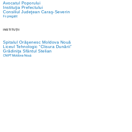
Avocatul Poporului
Instituţia Prefectului
Consiliul Judeţean Caraş-Severin
Fii pregătit
INSTITUŢII
Spitalul Orăşenesc Moldova Nouă
Liceul Tehnologic “Clisura Dunării”
Grădiniţa Sfântul Stelian
CNIPT Moldova Nouă