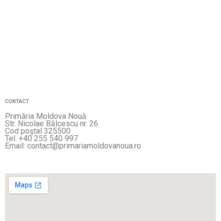
CONTACT
Primăria Moldova Nouă
Str. Nicolae Bălcescu nr. 26
Cod poştal 325500
Tel. +40 255 540 997
Email: contact@primariamoldovanoua.ro