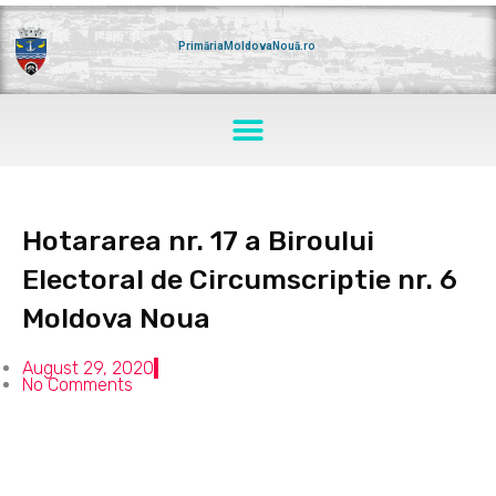
Skip
to
content
PrimăriaMoldovaNouă.ro
Menu
Hotararea nr. 17 a Biroului
Electoral de Circumscriptie nr. 6
Moldova Noua
August 29, 2020
No Comments