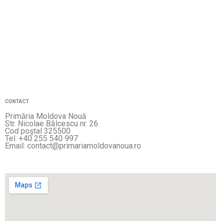
CONTACT
Primăria Moldova Nouă
Str. Nicolae Bălcescu nr. 26
Cod poştal 325500
Tel. +40 255 540 997
Email: contact@primariamoldovanoua.ro