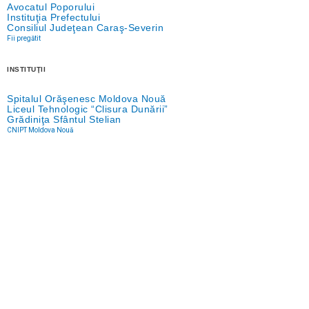
Avocatul Poporului
Instituţia Prefectului
Consiliul Judeţean Caraş-Severin
Fii pregătit
INSTITUŢII
Spitalul Orăşenesc Moldova Nouă
Liceul Tehnologic “Clisura Dunării”
Grădiniţa Sfântul Stelian
CNIPT Moldova Nouă