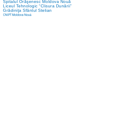
Spitalul Orăşenesc Moldova Nouă
Liceul Tehnologic “Clisura Dunării”
Grădiniţa Sfântul Stelian
CNIPT Moldova Nouă