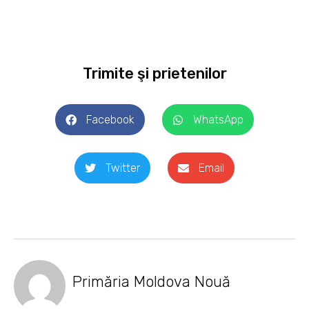
Trimite şi prietenilor
Facebook
WhatsApp
Twitter
Email
Primăria Moldova Nouă