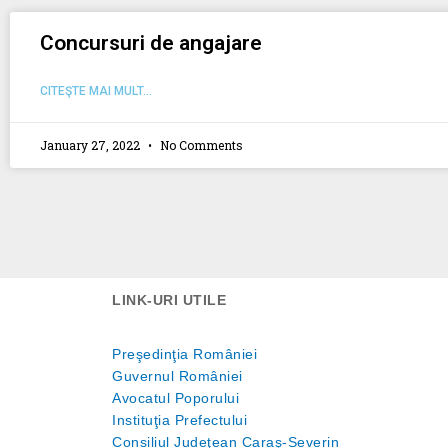
Concursuri de angajare
CITEŞTE MAI MULT...
January 27, 2022
No Comments
LINK-URI UTILE
Preşedinţia României
Guvernul României
Avocatul Poporului
Instituţia Prefectului
Consiliul Judeţean Caraş-Severin