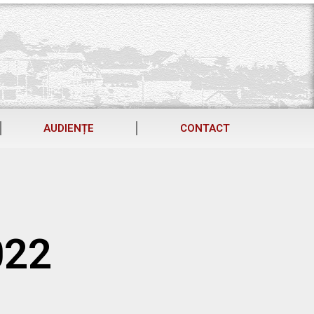
AUDIENȚE
CONTACT
022