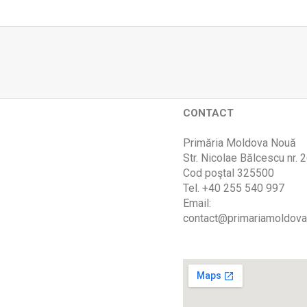
CONTACT
Primăria Moldova Nouă
Str. Nicolae Bălcescu nr. 
Cod poştal 325500
Tel. +40 255 540 997
Email:
contact@primariamoldova