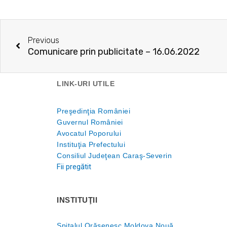
Prev
Previous
Comunicare prin publicitate – 16.06.2022
LINK-URI UTILE
Preşedinţia României
Guvernul României
Avocatul Poporului
Instituţia Prefectului
Consiliul Judeţean Caraş-Severin
Fii pregătit
INSTITUŢII
Spitalul Orăşenesc Moldova Nouă