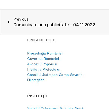
Prev
Previous
Comunicare prin publicitate – 04.11.2022
LINK-URI UTILE
Preşedinţia României
Guvernul României
Avocatul Poporului
Instituţia Prefectului
Consiliul Judeţean Caraş-Severin
Fii pregătit
INSTITUŢII
Spitalul Orăşenesc Moldova Nouă