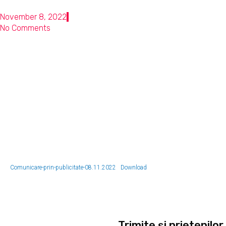
November 8, 2022
No Comments
Comunicare-prin-publicitate-08.11.2022
Download
Trimite şi prietenilor