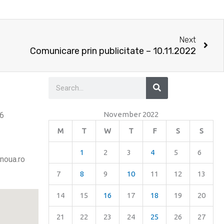
Nex
Next
Comunicare prin publicitate – 10.11.2022
Search
Search
November 2022
26
M
T
W
T
F
S
S
1
2
3
4
5
6
noua.ro
7
8
9
10
11
12
13
14
15
16
17
18
19
20
21
22
23
24
25
26
27