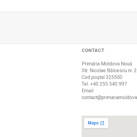
CONTACT
Primăria Moldova Nouă
Str. Nicolae Bălcescu nr. 
Cod poştal 325500
Tel. +40 255 540 997
Email:
contact@primariamoldova