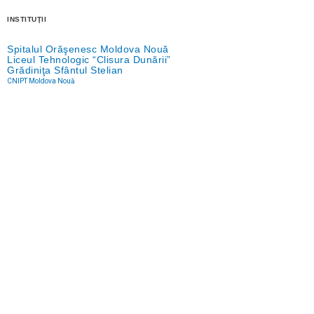
INSTITUŢII
Spitalul Orăşenesc Moldova Nouă
Liceul Tehnologic “Clisura Dunării”
Grădiniţa Sfântul Stelian
CNIPT Moldova Nouă