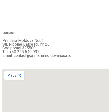
CONTACT
Primăria Moldova Nouă
Str. Nicolae Bălcescu nr. 26
Cod poştal 325500
Tel. +40 255 540 997
Email: contact@primariamoldovanoua.ro