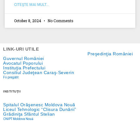
CITEŞTE MAI MULT...
October 8, 2024
No Comments
LINK-URI UTILE
Preşedinţia României
Guvernul României
Avocatul Poporului
Instituţia Prefectului
Consiliul Judeţean Caraş-Severin
Fii pregătit
INSTITUŢII
Spitalul Orăşenesc Moldova Nouă
Liceul Tehnologic “Clisura Dunării”
Grădiniţa Sfântul Stelian
CNIPT Moldova Nouă