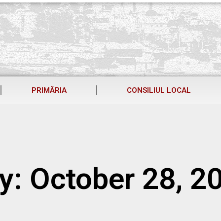
PRIMĂRIA
CONSILIUL LOCAL
y: October 28, 2