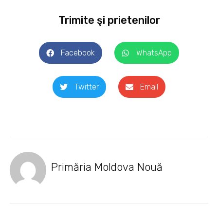
Trimite şi prietenilor
Facebook
WhatsApp
Twitter
Email
Primăria Moldova Nouă