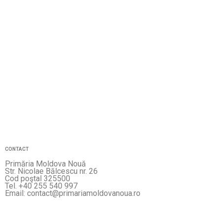
CONTACT
Primăria Moldova Nouă
Str. Nicolae Bălcescu nr. 26
Cod poştal 325500
Tel. +40 255 540 997
Email: contact@primariamoldovanoua.ro