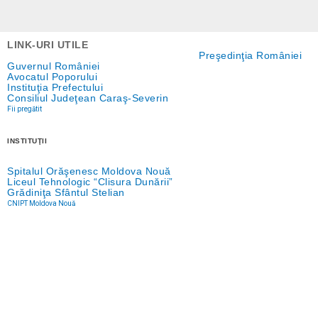
LINK-URI UTILE
Preşedinţia României
Guvernul României
Avocatul Poporului
Instituţia Prefectului
Consiliul Judeţean Caraş-Severin
Fii pregătit
INSTITUŢII
Spitalul Orăşenesc Moldova Nouă
Liceul Tehnologic “Clisura Dunării”
Grădiniţa Sfântul Stelian
CNIPT Moldova Nouă