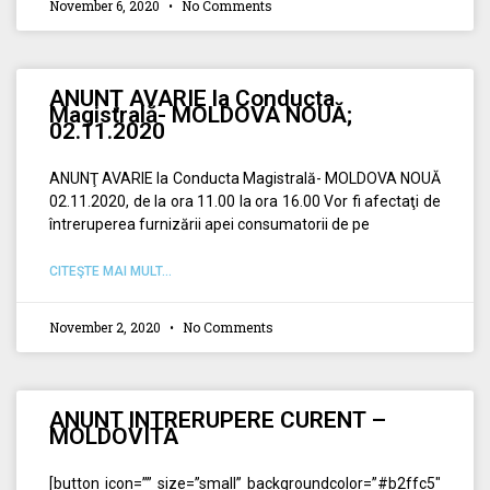
November 6, 2020
No Comments
ANUNŢ AVARIE la Conducta
Magistrală- MOLDOVA NOUĂ;
02.11.2020
ANUNŢ AVARIE la Conducta Magistrală- MOLDOVA NOUĂ
02.11.2020, de la ora 11.00 la ora 16.00 Vor fi afectaţi de
întreruperea furnizării apei consumatorii de pe
CITEŞTE MAI MULT...
November 2, 2020
No Comments
ANUNT INTRERUPERE CURENT –
MOLDOVITA
[button icon=”” size=”small” backgroundcolor=”#b2ffc5″