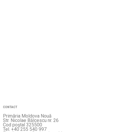
CONTACT
Primăria Moldova Nouă
Str. Nicolae Bălcescu nr. 26
Cod poştal 325500
Tel. +40 255 540 997