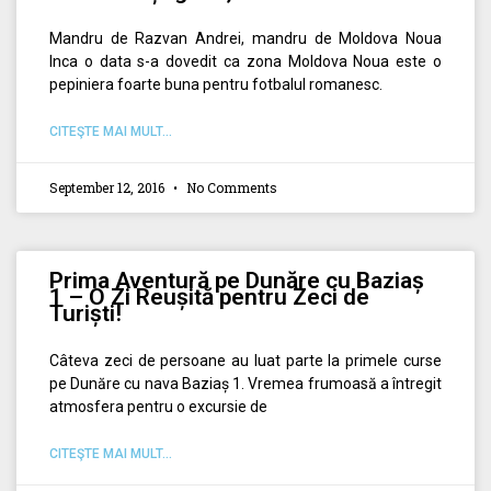
Mandru de Razvan Andrei, mandru de Moldova Noua
Inca o data s-a dovedit ca zona Moldova Noua este o
pepiniera foarte buna pentru fotbalul romanesc.
CITEŞTE MAI MULT...
September 12, 2016
No Comments
Prima Aventură pe Dunăre cu Baziaș
1 – O Zi Reușită pentru Zeci de
Turiști!
Câteva zeci de persoane au luat parte la primele curse
pe Dunăre cu nava Baziaș 1. Vremea frumoasă a întregit
atmosfera pentru o excursie de
CITEŞTE MAI MULT...