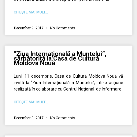
CITEŞTE MAI MULT...
December 9, 2017
No Comments
“Ziua Internațională a Muntelui”,
sărbătorită la Casa de Cultură
Moldova Nouă
Luni, 11 decembrie, Casa de Cultură Moldova Nouă vă
invită la “Ziua Internațională a Muntelui”, într-o acțiune
realizată în colaborare cu Centrul Național de Informare
CITEŞTE MAI MULT...
December 8, 2017
No Comments