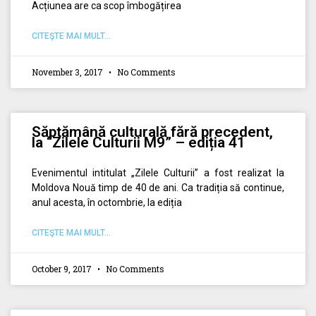
Acțiunea are ca scop îmbogățirea
CITEŞTE MAI MULT...
November 3, 2017
No Comments
Săptămână culturală fără precedent,
la “Zilele Culturii M9” – ediția 41
Evenimentul intitulat „Zilele Culturii” a fost realizat la
Moldova Nouă timp de 40 de ani. Ca tradiția să continue,
anul acesta, în octombrie, la ediția
CITEŞTE MAI MULT...
October 9, 2017
No Comments