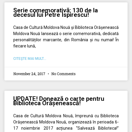
Serie comemorativă: 130 de la
decesul lui Petre Ispirescu!
Casa de Cultură Moldova Nouă și Biblioteca Orășenească
Moldova Nouă lansează o serie comemorativă, dedicată
personalităților marcante, din România și nu numai! În
fiecare lună,
CITEŞTE MAI MULT...
November 24, 2017
No Comments
UPDATE! Donează o carte pentru
Biblioteca Orășenească!
Casa de Cultură Moldova Nouă, împreună cu Biblioteca
Orășenească Moldova Nouă, organizează în perioada 6-
17 noiembrie 2017 acțiunea “Salvează Biblioteca!”