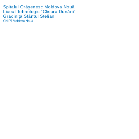
Spitalul Orăşenesc Moldova Nouă
Liceul Tehnologic “Clisura Dunării”
Grădiniţa Sfântul Stelian
CNIPT Moldova Nouă