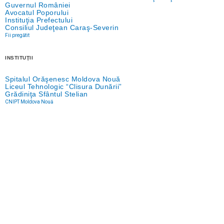
Guvernul României
Avocatul Poporului
Instituţia Prefectului
Consiliul Judeţean Caraş-Severin
Fii pregătit
INSTITUŢII
Spitalul Orăşenesc Moldova Nouă
Liceul Tehnologic “Clisura Dunării”
Grădiniţa Sfântul Stelian
CNIPT Moldova Nouă