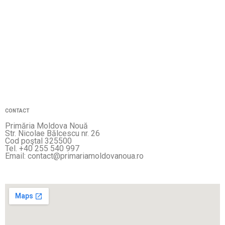
CONTACT
Primăria Moldova Nouă
Str. Nicolae Bălcescu nr. 26
Cod poştal 325500
Tel. +40 255 540 997
Email: contact@primariamoldovanoua.ro