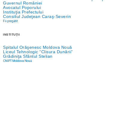
Guvernul României
Avocatul Poporului
Instituţia Prefectului
Consiliul Judeţean Caraş-Severin
Fii pregătit
INSTITUŢII
Spitalul Orăşenesc Moldova Nouă
Liceul Tehnologic “Clisura Dunării”
Grădiniţa Sfântul Stelian
CNIPT Moldova Nouă