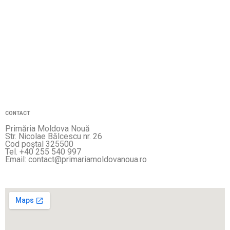
CONTACT
Primăria Moldova Nouă
Str. Nicolae Bălcescu nr. 26
Cod poştal 325500
Tel. +40 255 540 997
Email: contact@primariamoldovanoua.ro