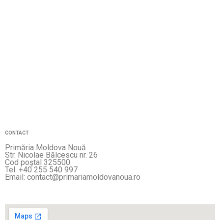
CONTACT
Primăria Moldova Nouă
Str. Nicolae Bălcescu nr. 26
Cod poştal 325500
Tel. +40 255 540 997
Email: contact@primariamoldovanoua.ro