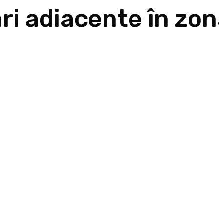
ări adiacente în zo