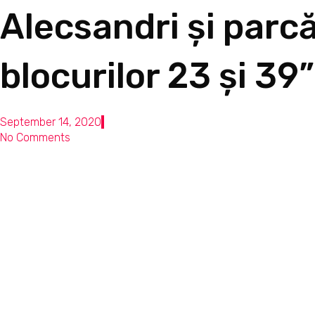
Alecsandri și parc
blocurilor 23 și 39”
September 14, 2020
No Comments