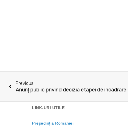
Prev
Previous
LINK-URI UTILE
Preşedinţia României