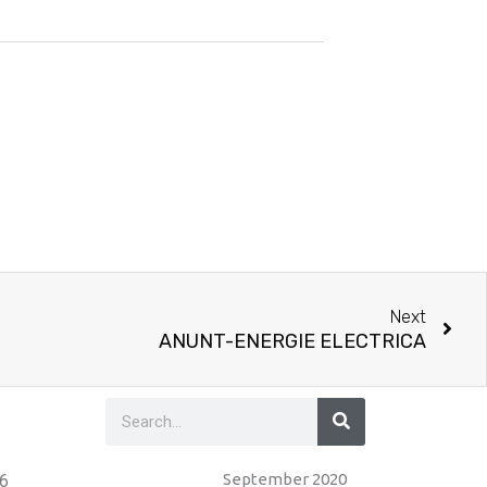
Nex
Next
ANUNT-ENERGIE ELECTRICA
Search
Search
September 2020
26