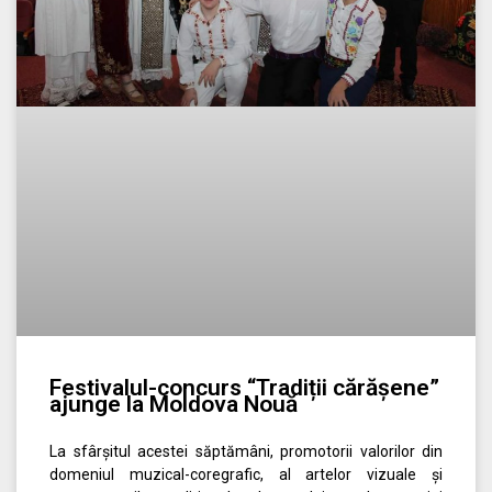
Festivalul-concurs “Tradiții cărășene”
ajunge la Moldova Nouă
La sfârșitul acestei săptămâni, promotorii valorilor din
domeniul muzical-coregrafic, al artelor vizuale și