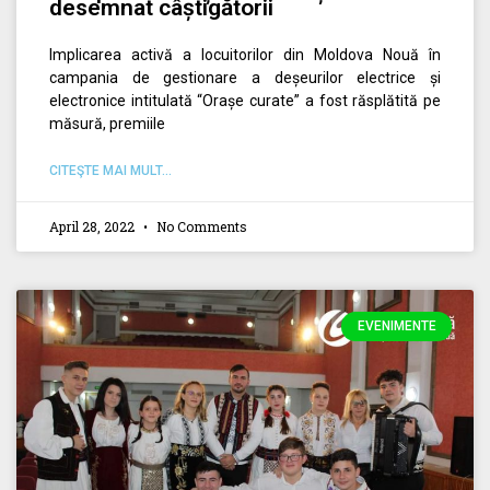
desemnat câștigătorii
Implicarea activă a locuitorilor din Moldova Nouă în
campania de gestionare a deșeurilor electrice și
electronice intitulată “Orașe curate” a fost răsplătită pe
măsură, premiile
CITEŞTE MAI MULT...
April 28, 2022
No Comments
EVENIMENTE