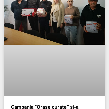
Campania “Orașe curate” și-a