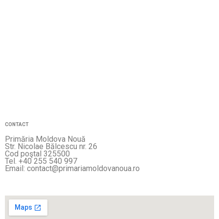
CONTACT
Primăria Moldova Nouă
Str. Nicolae Bălcescu nr. 26
Cod poştal 325500
Tel. +40 255 540 997
Email: contact@primariamoldovanoua.ro