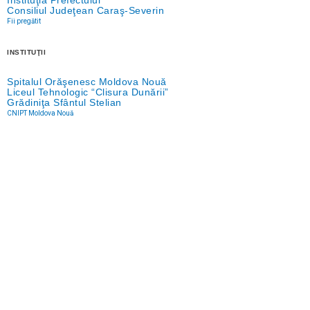
Consiliul Judeţean Caraş-Severin
Fii pregătit
INSTITUŢII
Spitalul Orăşenesc Moldova Nouă
Liceul Tehnologic “Clisura Dunării”
Grădiniţa Sfântul Stelian
CNIPT Moldova Nouă