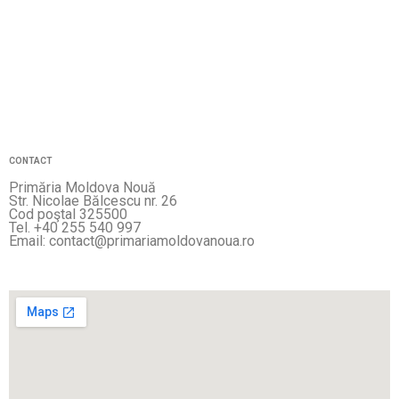
CONTACT
Primăria Moldova Nouă
Str. Nicolae Bălcescu nr. 26
Cod poştal 325500
Tel. +40 255 540 997
Email: contact@primariamoldovanoua.ro