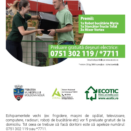
Echipamentele vechi (ex: frigidere, mașini de spălat, televizoare,
computere, radiouri, roboți de bucătărie etc) vor fi preluate gratuit de la
domiciliu. Tot ceea ce trebuie să facă doritorii este să apeleze numărul:
0751 302 119 sau *7711.