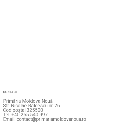
CONTACT
Primăria Moldova Nouă
Str. Nicolae Bălcescu nr. 26
Cod poştal 325500
Tel. +40 255 540 997
Email: contact@primariamoldovanoua.ro