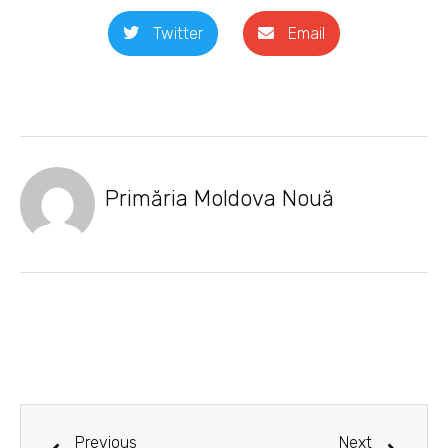
Twitter
Email
Primăria Moldova Nouă
Prev
Next
Previous
Next