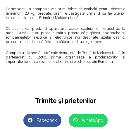
Participanții la campanie vor primi bilete de tombolă pentru obiectele
(minimum 20 kg) predate, premiile câștigate urmând să fie ulterior
ridicate de la sediul Primăriei Moldova Nouă.
De asemenea, predând aparatura veche, localnicii din orașul de la
malul Dunării s-ar putea număra printre câștigătorii aparatelor și
echipamentelor electrice și electronice noi destinate uzului casnic,
precum: roboți de bucătărie, storcătoare de fructe și mixere.
Campania ,,Orașe Curate” este demarată de Primăria Moldova Nouă, în
parteneriat cu Ecotic, prima organizație a producătorilor și
importatorilor de echipamente electrice și electronice din România.
Trimite şi prietenilor
Facebook
WhatsApp