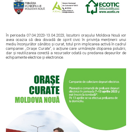
În perioada 07.04.2023-13.04.2023, locuitorii orașului Moldova Nouă vor
avea ocazia să dea dovadă de spirit civic în privința menținerii unui
mediu înconjurător sănătos și curat, totul prin implicarea activă în cadrul
campaniei ,,Orașe Curate”, o acțiune care urmărește stoparea poluării,
dar și reutilizarea corectă a resurselor odată cu predarea deșeurilor de
echipamente electrice și electronice.